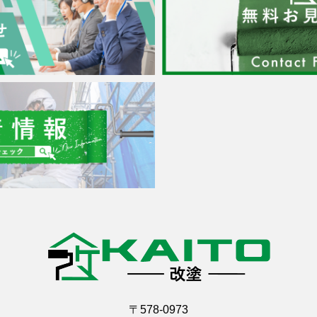
〒578-0973